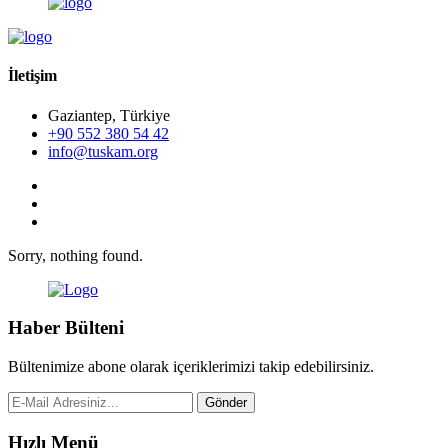
İletişim
Gaziantep, Türkiye
+90 552 380 54 42
info@tuskam.org
Sorry, nothing found.
Haber Bülteni
Bültenimize abone olarak içeriklerimizi takip edebilirsiniz.
Gönder
Hızlı Menü