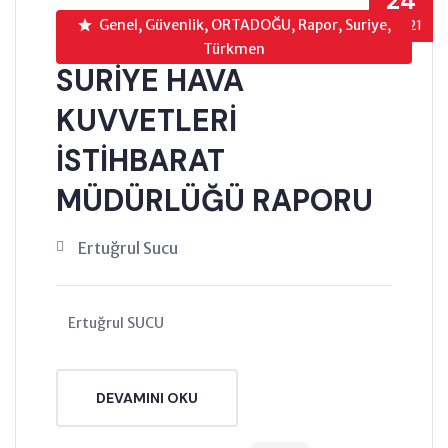
24
Genel, Güvenlik, ORTADOĞU, Rapor, Suriye,
EYL’21
Türkmen
SURİYE HAVA
KUVVETLERİ
İSTİHBARAT
MÜDÜRLÜĞÜ RAPORU
Ertuğrul Sucu
Ertuğrul SUCU
DEVAMINI OKU