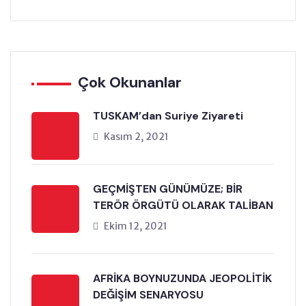
Çok Okunanlar
TUSKAM’dan Suriye Ziyareti
Kasım 2, 2021
GEÇMİŞTEN GÜNÜMÜZE; BİR
TERÖR ÖRGÜTÜ OLARAK TALİBAN
Ekim 12, 2021
AFRİKA BOYNUZUNDA JEOPOLİTİK
DEĞİŞİM SENARYOSU