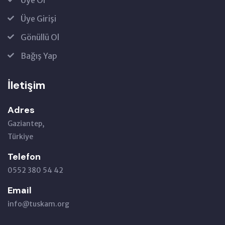
Üye Ol
Üye Girişi
Gönüllü Ol
Bağış Yap
İletişim
Adres
Gaziantep,
Türkiye
Telefon
0552 380 54 42
Email
info@tuskam.org