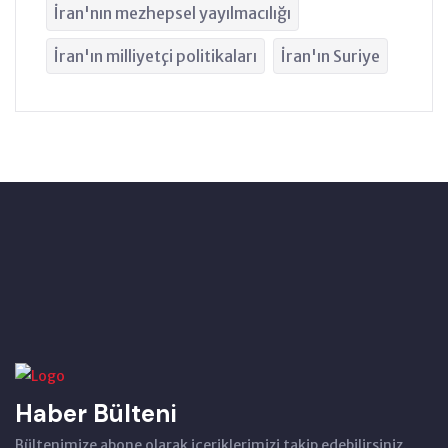
İran'nın mezhepsel yayılmacılığı
İran'ın milliyetçi politikaları
İran'ın Suriye
Haber Bülteni
Bültenimize abone olarak içeriklerimizi takip edebilirsiniz.