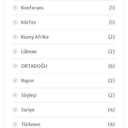
Konferans
(1)
Körfez
(1)
Kuzey Afrika
(2)
Lübnan
(2)
ORTADOĞU
(6)
Rapor
(2)
Söyleşi
(2)
Suriye
(4)
Türkmen
(4)