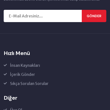
GÖNDER
Hızlı Menü
İnsan Kaynakları
İçerik Gönder
Sıkça Sorulan Sorular
Diğer