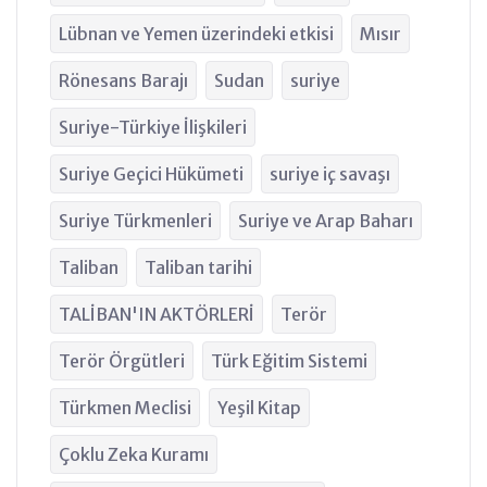
Lübnan ve Yemen üzerindeki etkisi
Mısır
Rönesans Barajı
Sudan
suriye
Suriye-Türkiye İlişkileri
Suriye Geçici Hükümeti
suriye iç savaşı
Suriye Türkmenleri
Suriye ve Arap Baharı
Taliban
Taliban tarihi
TALİBAN'IN AKTÖRLERİ
Terör
Terör Örgütleri
Türk Eğitim Sistemi
Türkmen Meclisi
Yeşil Kitap
Çoklu Zeka Kuramı