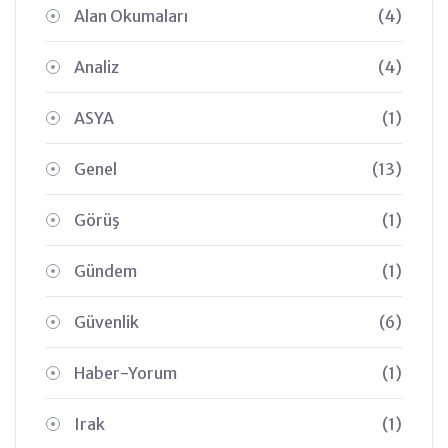
Alan Okumaları
(4)
Analiz
(4)
ASYA
(1)
Genel
(13)
Görüş
(1)
Gündem
(1)
Güvenlik
(6)
Haber-Yorum
(1)
Irak
(1)