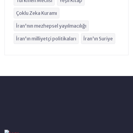
Türkmen Meclisi
Yeşil Kitap
Çoklu Zeka Kuramı
İran'nın mezhepsel yayılmacılığı
İran'ın milliyetçi politikaları
İran'ın Suriye