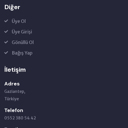
Diğer
Üye Ol
Üye Girişi
Gönüllü Ol
Bağış Yap
İletişim
Adres
Gaziantep,
Türkiye
Telefon
0552 380 54 42