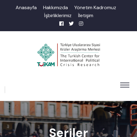
Anasayfa
Hakkımızda
Yönetim Kadromuz
İşbirliklerimiz
İletişim
Seriler