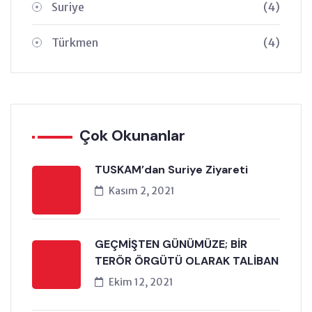
Suriye
(4)
Türkmen
(4)
Çok Okunanlar
TUSKAM’dan Suriye Ziyareti
Kasım 2, 2021
GEÇMİŞTEN GÜNÜMÜZE; BİR
TERÖR ÖRGÜTÜ OLARAK TALİBAN
Ekim 12, 2021