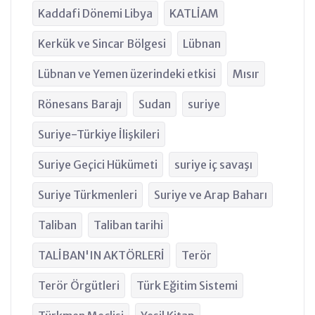
Kaddafi Dönemi Libya
KATLİAM
Kerkük ve Sincar Bölgesi
Lübnan
Lübnan ve Yemen üzerindeki etkisi
Mısır
Rönesans Barajı
Sudan
suriye
Suriye-Türkiye İlişkileri
Suriye Geçici Hükümeti
suriye iç savaşı
Suriye Türkmenleri
Suriye ve Arap Baharı
Taliban
Taliban tarihi
TALİBAN'IN AKTÖRLERİ
Terör
Terör Örgütleri
Türk Eğitim Sistemi