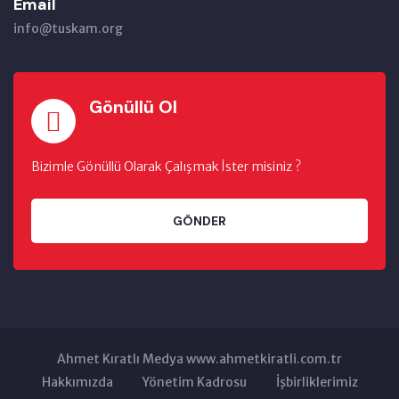
Email
info@tuskam.org
Gönüllü Ol
Bizimle Gönüllü Olarak Çalışmak İster misiniz ?
GÖNDER
Ahmet Kıratlı Medya www.ahmetkiratli.com.tr
Hakkımızda
Yönetim Kadrosu
İşbirliklerimiz