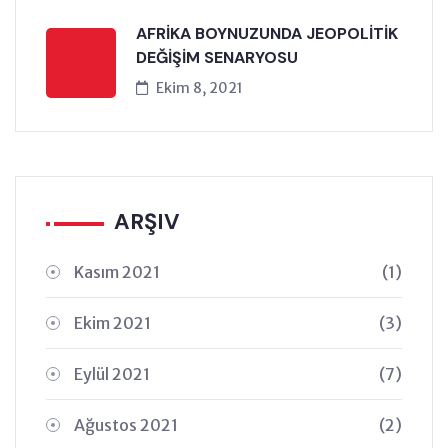
AFRİKA BOYNUZUNDA JEOPOLİTİK
DEĞİŞİM SENARYOSU
Ekim 8, 2021
ARŞIV
Kasım 2021
(1)
Ekim 2021
(3)
Eylül 2021
(7)
Ağustos 2021
(2)