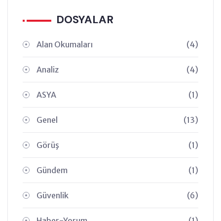
DOSYALAR
Alan Okumaları
(4)
Analiz
(4)
ASYA
(1)
Genel
(13)
Görüş
(1)
Gündem
(1)
Güvenlik
(6)
Haber-Yorum
(1)