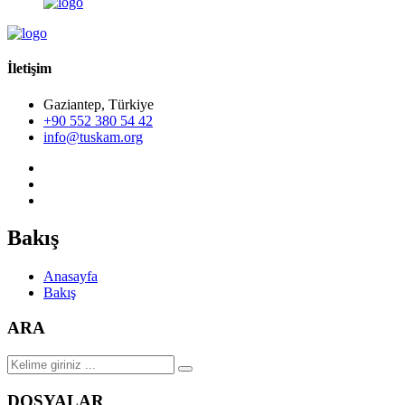
İletişim
Gaziantep, Türkiye
+90 552 380 54 42
info@tuskam.org
Bakış
Anasayfa
Bakış
ARA
DOSYALAR