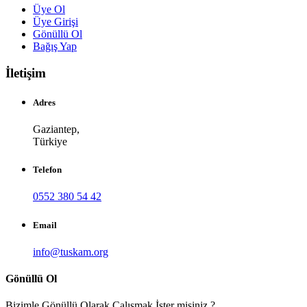
Üye Ol
Üye Girişi
Gönüllü Ol
Bağış Yap
İletişim
Adres
Gaziantep,
Türkiye
Telefon
0552 380 54 42
Email
info@tuskam.org
Gönüllü Ol
Bizimle Gönüllü Olarak Çalışmak İster misiniz ?