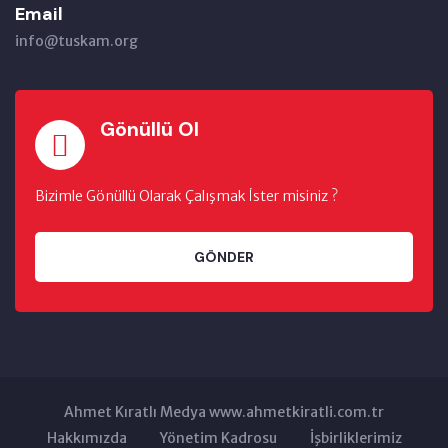
Email
info@tuskam.org
Gönüllü Ol
Bizimle Gönüllü Olarak Çalışmak İster misiniz ?
GÖNDER
Ahmet Kıratlı Medya www.ahmetkiratli.com.tr
Hakkımızda
Yönetim Kadrosu
İşbirliklerimiz