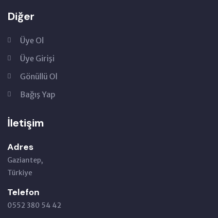
Diğer
Üye Ol
Üye Girişi
Gönüllü Ol
Bağış Yap
İletişim
Adres
Gaziantep,
Türkiye
Telefon
0552 380 54 42