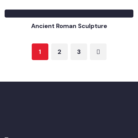
Ancient Roman Sculpture
1
2
3