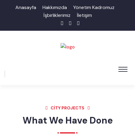
Anasayfa
Hakkımızda
Yönetim Kadromuz
İşbirliklerimiz
İletişim
CITY PROJECTS
What We Have Done