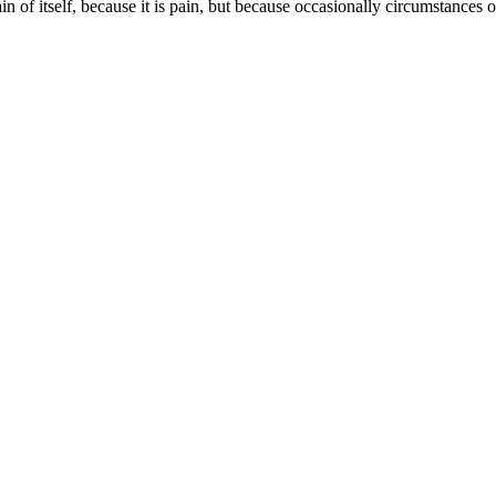
in of itself, because it is pain, but because occasionally circumstances