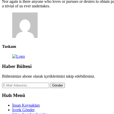
Nor again is there anyone who loves or pursues or desires to obtain pa
a trivial of us ever undertakes.
Tuskam
Haber Bülteni
Bültenimize abone olarak içeriklerimizi takip edebilirsiniz.
Gönder
Hızlı Menü
İnsan Kaynakları
İçerik Gönder