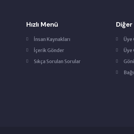
Hızlı Menü
Diğer
İnsan Kaynakları
Üye 
İçerik Gönder
Üye 
Sıkça Sorulan Sorular
Gönü
Bağı