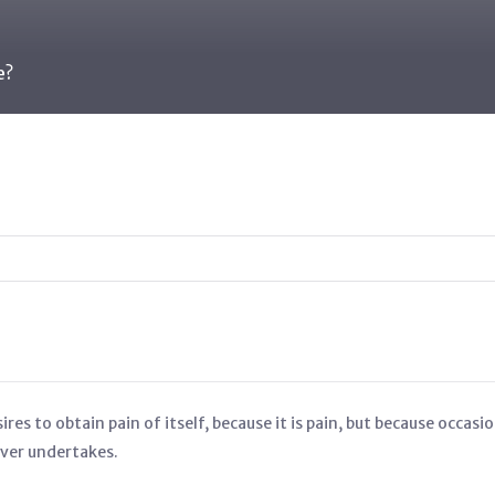
e?
res to obtain pain of itself, because it is pain, but because occasi
ever undertakes.