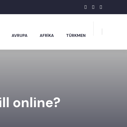
AVRUPA
AFRİKA
TÜRKMEN
ll online?