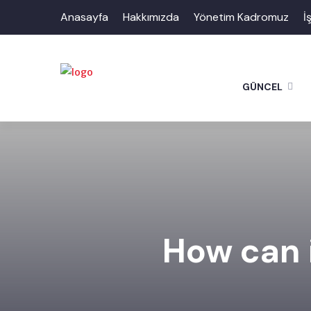
Anasayfa
Hakkımızda
Yönetim Kadromuz
İ
GÜNCEL
How can i