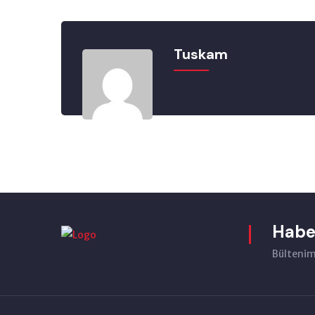
Tuskam
Habe
Bültenimi