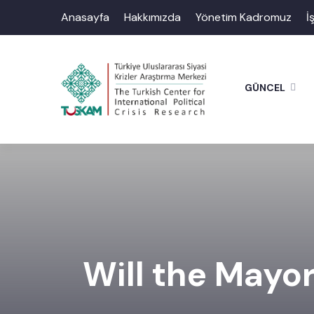
Anasayfa
Hakkımızda
Yönetim Kadromuz
İ
GÜNCEL
Will the Mayo