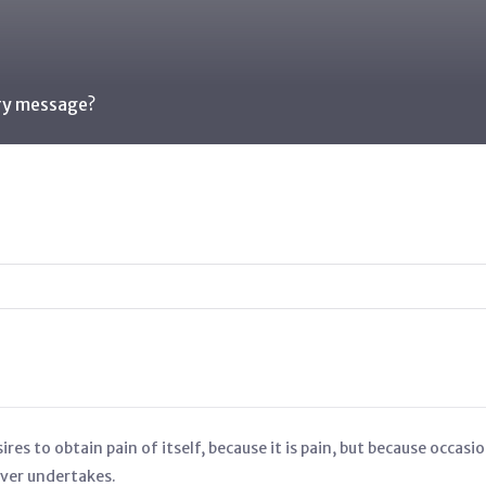
ory message?
res to obtain pain of itself, because it is pain, but because occasi
ever undertakes.