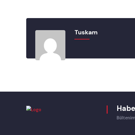
Tuskam
Habe
Bültenimi