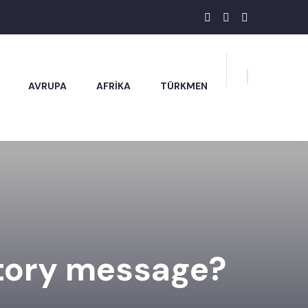
AVRUPA
AFRİKA
TÜRKMEN
atory message?