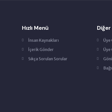
Hızlı Menü
Diğer
İnsan Kaynakları
Üye 
İçerik Gönder
Üye 
Sıkça Sorulan Sorular
Gönü
Bağı