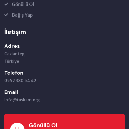
Gönüllü Ol
Bağış Yap
İletişim
Adres
Gaziantep,
Türkiye
Telefon
0552 380 54 42
Email
info@tuskam.org
Gönüllü Ol