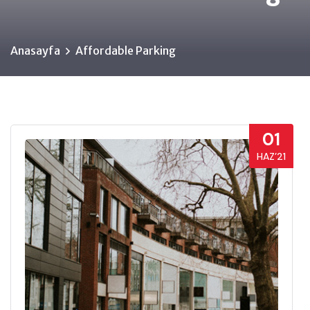
Anasayfa
Affordable Parking
01
HAZ’21