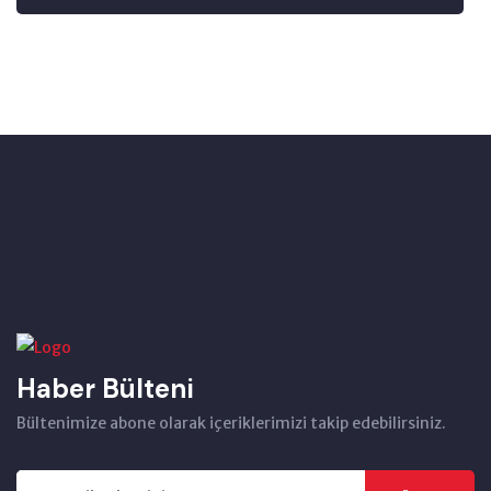
Haber Bülteni
Bültenimize abone olarak içeriklerimizi takip edebilirsiniz.