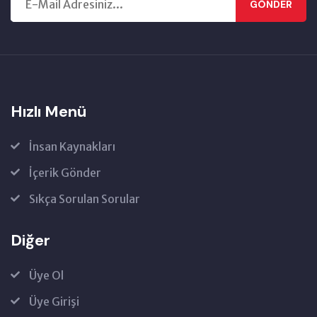
GÖNDER
Hızlı Menü
İnsan Kaynakları
İçerik Gönder
Sıkça Sorulan Sorular
Diğer
Üye Ol
Üye Girişi