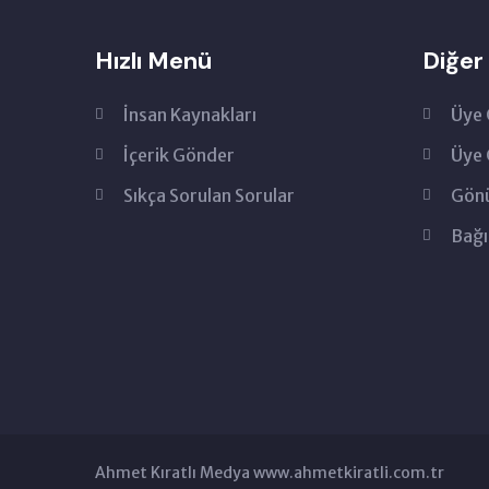
Hızlı Menü
Diğer
İnsan Kaynakları
Üye 
İçerik Gönder
Üye 
Sıkça Sorulan Sorular
Gönü
Bağı
Ahmet Kıratlı Medya www.ahmetkiratli.com.tr