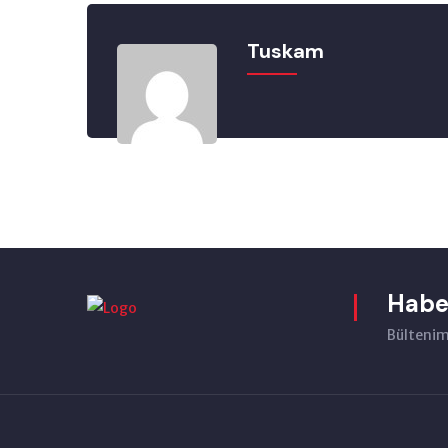
Tuskam
Habe
Bültenimi