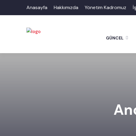
Anasayfa
Hakkımızda
Yönetim Kadromuz
İ
GÜNCEL
An