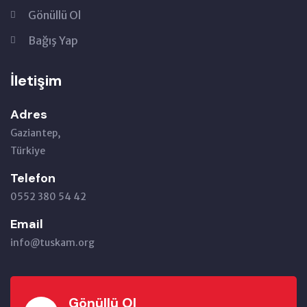
Gönüllü Ol
Bağış Yap
İletişim
Adres
Gaziantep,
Türkiye
Telefon
0552 380 54 42
Email
info@tuskam.org
Gönüllü Ol