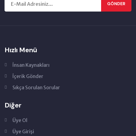
GÖNDER
Hızlı Menü
İnsan Kaynakları
İçerik Gönder
Sıkça Sorulan Sorular
Diğer
Üye Ol
Üye Girişi