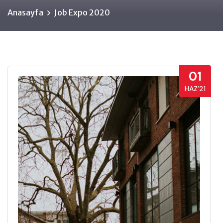
Anasayfa
Job Expo 2020
01
HAZ’21