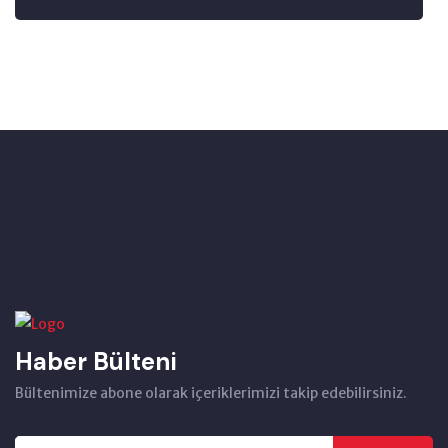
Haber Bülteni
Bültenimize abone olarak içeriklerimizi takip edebilirsiniz.