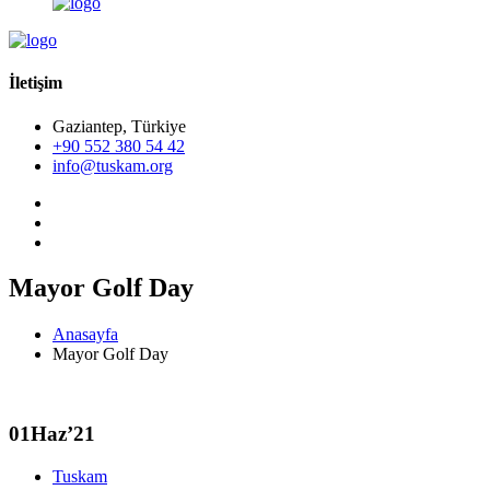
İletişim
Gaziantep, Türkiye
+90 552 380 54 42
info@tuskam.org
Mayor Golf Day
Anasayfa
Mayor Golf Day
01
Haz’21
Tuskam