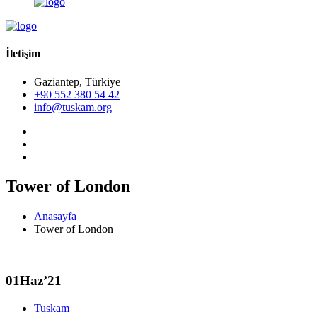
İletişim
Gaziantep, Türkiye
+90 552 380 54 42
info@tuskam.org
Tower of London
Anasayfa
Tower of London
01
Haz’21
Tuskam