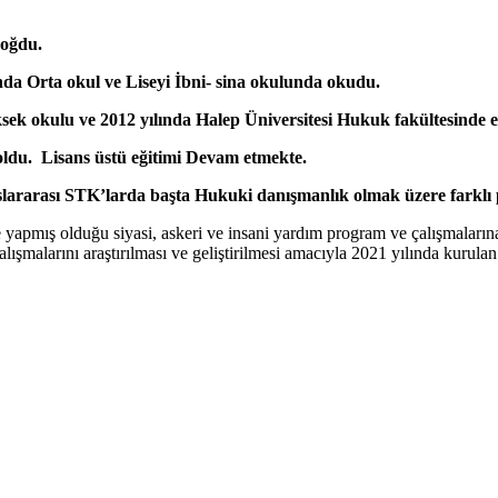
doğdu.
ında Orta okul ve Liseyi İbni- sina okulunda okudu.
sek okulu ve 2012 yılında Halep Üniversitesi Hukuk fakültesinde 
oldu. Lisans üstü eğitimi Devam etmekte.
uslararası STK’larda başta Hukuki danışmanlık olmak üzere farklı 
yapmış olduğu siyasi, askeri ve insani yardım program ve çalışmalarına
 çalışmalarını araştırılması ve geliştirilmesi amacıyla 2021 yılında kur