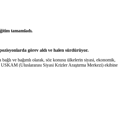
eğitim tamamladı.
pozisyonlarda görev aldı ve halen sürdürüyor.
 bağlı ve bağımlı olarak, söz konusu ülkelerin siyasi, ekonomik,
ulan USKAM (Uluslararası Siyasi Krizler Araştırma Merkezi) ekibine