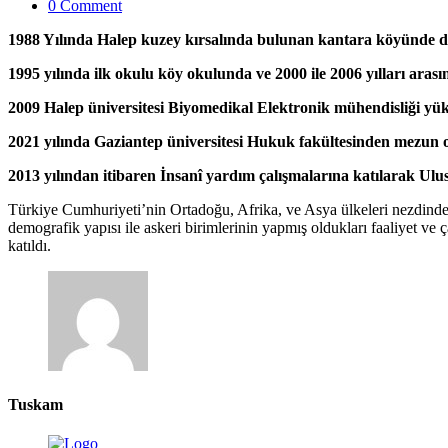
0 Comment
1988 Yılında Halep kuzey kırsalında bulunan kantara köyünde 
1995 yılında ilk okulu köy okulunda ve 2000 ile 2006 yılları aras
2009 Halep üniversitesi Biyomedikal Elektronik mühendisliği yük
2021 yılında Gaziantep üniversitesi Hukuk fakültesinden mezun 
2013 yılından itibaren İnsanî yardım çalışmalarına katılarak Ul
Türkiye Cumhuriyeti’nin Ortadoğu, Afrika, ve Asya ülkeleri nezdinde 
demografik yapısı ile askeri birimlerinin yapmış oldukları faaliyet ve
katıldı.
Tuskam