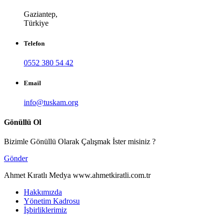
Gaziantep,
Türkiye
Telefon
0552 380 54 42
Email
info@tuskam.org
Gönüllü Ol
Bizimle Gönüllü Olarak Çalışmak İster misiniz ?
Gönder
Ahmet Kıratlı Medya www.ahmetkiratli.com.tr
Hakkımızda
Yönetim Kadrosu
İşbirliklerimiz