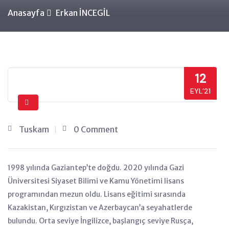
Anasayfa
Erkan İNCEGİL
12
EYL’21
Tuskam
0 Comment
1998 yılında Gaziantep’te doğdu. 2020 yılında Gazi
Üniversitesi Siyaset Bilimi ve Kamu Yönetimi lisans
programından mezun oldu. Lisans eğitimi sırasında
Kazakistan, Kırgızistan ve Azerbaycan’a seyahatlerde
bulundu. Orta seviye İngilizce, başlangıç seviye Rusça,