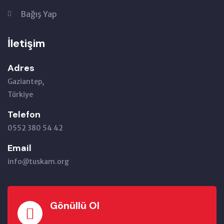
Bağış Yap
İletişim
Adres
Gaziantep,
Türkiye
Telefon
0552 380 54 42
Email
info@tuskam.org
Gönüllü Ol