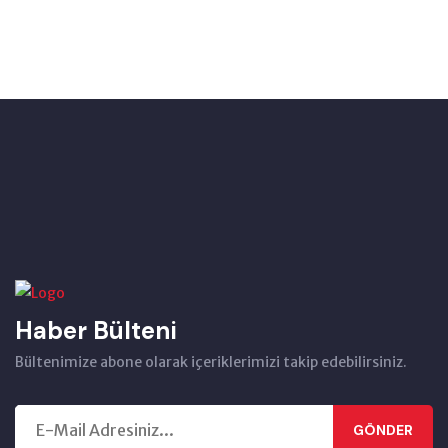
Haber Bülteni
Bültenimize abone olarak içeriklerimizi takip edebilirsiniz.
GÖNDER