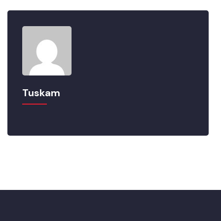
Tuskam