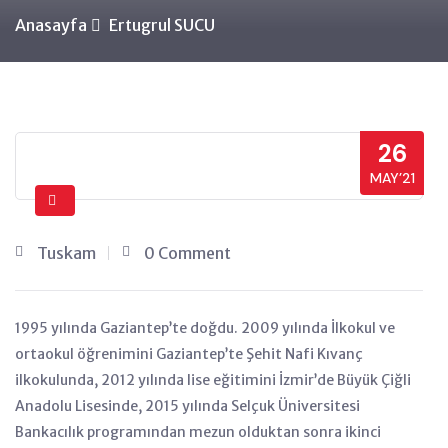
Anasayfa
Ertugrul SUCU
26
MAY’21
Tuskam
0 Comment
1995 yılında Gaziantep’te doğdu. 2009 yılında İlkokul ve
ortaokul öğrenimini Gaziantep’te Şehit Nafi Kıvanç
ilkokulunda, 2012 yılında lise eğitimini İzmir’de Büyük Çiğli
Anadolu Lisesinde, 2015 yılında Selçuk Üniversitesi
Bankacılık programından mezun olduktan sonra ikinci