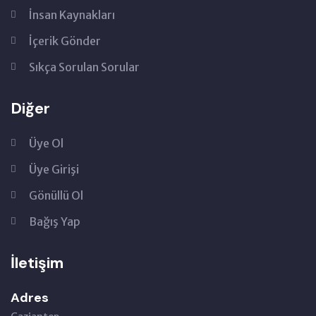
İnsan Kaynakları
İçerik Gönder
Sıkça Sorulan Sorular
Diğer
Üye Ol
Üye Girişi
Gönüllü Ol
Bağış Yap
İletişim
Adres