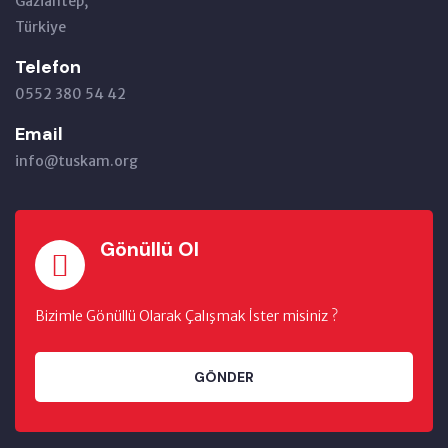
Gaziantep,
Türkiye
Telefon
0552 380 54 42
Email
info@tuskam.org
Gönüllü Ol
Bizimle Gönüllü Olarak Çalışmak İster misiniz ?
GÖNDER