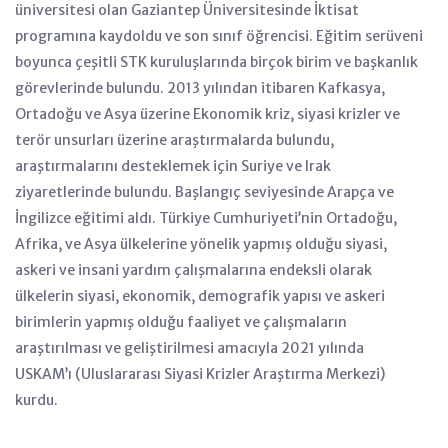
üniversitesi olan Gaziantep Üniversitesinde İktisat
programına kaydoldu ve son sınıf öğrencisi. Eğitim serüveni
boyunca çeşitli STK kuruluşlarında birçok birim ve başkanlık
görevlerinde bulundu. 2013 yılından itibaren Kafkasya,
Ortadoğu ve Asya üzerine Ekonomik kriz, siyasi krizler ve
terör unsurları üzerine araştırmalarda bulundu,
araştırmalarını desteklemek için Suriye ve Irak
ziyaretlerinde bulundu. Başlangıç seviyesinde Arapça ve
İngilizce eğitimi aldı. Türkiye Cumhuriyeti’nin Ortadoğu,
Afrika, ve Asya ülkelerine yönelik yapmış olduğu siyasi,
askeri ve insani yardım çalışmalarına endeksli olarak
ülkelerin siyasi, ekonomik, demografik yapısı ve askeri
birimlerin yapmış olduğu faaliyet ve çalışmaların
araştırılması ve geliştirilmesi amacıyla 2021 yılında
USKAM’ı (Uluslararası Siyasi Krizler Araştırma Merkezi)
kurdu.