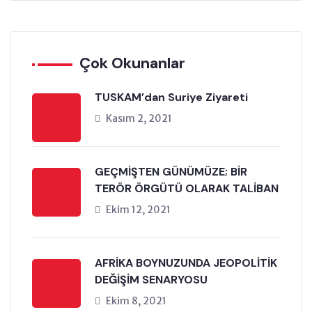
Çok Okunanlar
TUSKAM’dan Suriye Ziyareti
Kasım 2, 2021
GEÇMİŞTEN GÜNÜMÜZE; BİR
TERÖR ÖRGÜTÜ OLARAK TALİBAN
Ekim 12, 2021
AFRİKA BOYNUZUNDA JEOPOLİTİK
DEĞİŞİM SENARYOSU
Ekim 8, 2021