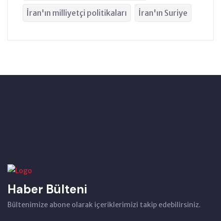
İran'ın milliyetçi politikaları
İran'ın Suriye
Haber Bülteni
Bültenimize abone olarak içeriklerimizi takip edebilirsiniz.