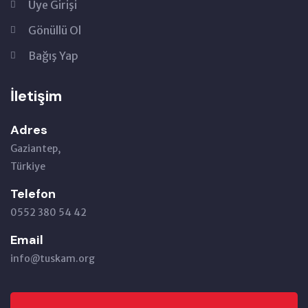
Üye Girişi
Gönüllü Ol
Bağış Yap
İletişim
Adres
Gaziantep,
Türkiye
Telefon
0552 380 54 42
Email
info@tuskam.org