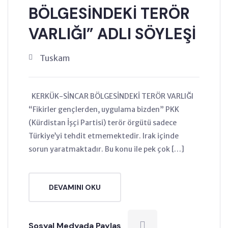
BÖLGESİNDEKİ TERÖR
VARLIĞI” ADLI SÖYLEŞİ
Tuskam
KERKÜK-SİNCAR BÖLGESİNDEKİ TERÖR VARLIĞI
“Fikirler gençlerden, uygulama bizden” PKK
(Kürdistan İşçi Partisi) terör örgütü sadece
Türkiye’yi tehdit etmemektedir. Irak içinde
sorun yaratmaktadır. Bu konu ile pek çok […]
DEVAMINI OKU
Sosyal Medyada Paylaş