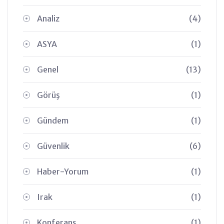
Analiz
(4)
ASYA
(1)
Genel
(13)
Görüş
(1)
Gündem
(1)
Güvenlik
(6)
Haber-Yorum
(1)
Irak
(1)
Konferans
(1)