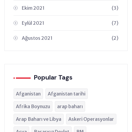
Ekim 2021
(3)
Eylül 2021
(7)
Ağustos 2021
(2)
Popular Tags
Afganistan
Afganistan tarihi
Afrika Boynuzu
arap baharı
Arap Baharı ve Libya
Askeri Operasyonlar
Asya
Başarısız Devlet
BM