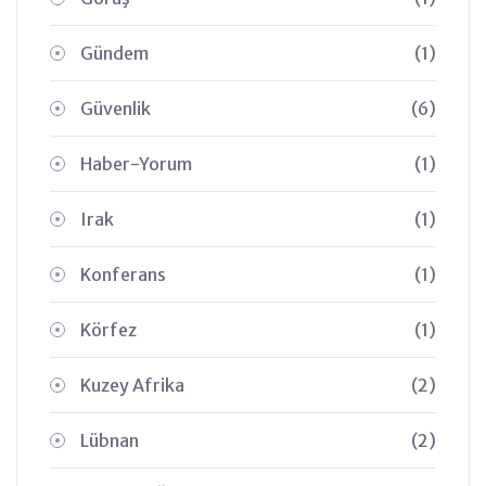
Gündem
(1)
Güvenlik
(6)
Haber-Yorum
(1)
Irak
(1)
Konferans
(1)
Körfez
(1)
Kuzey Afrika
(2)
Lübnan
(2)