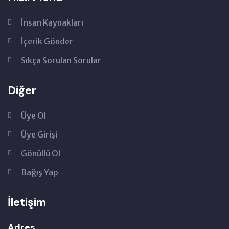
İnsan Kaynakları
İçerik Gönder
Sıkça Sorulan Sorular
Diğer
Üye Ol
Üye Girişi
Gönüllü Ol
Bağış Yap
İletişim
Adres