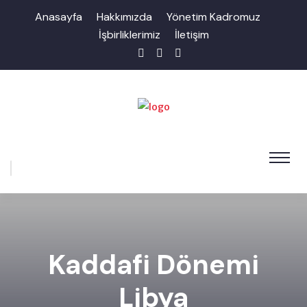
Anasayfa
Hakkımızda
Yönetim Kadromuz
İşbirliklerimiz
İletişim
Kaddafi Dönemi
Libya