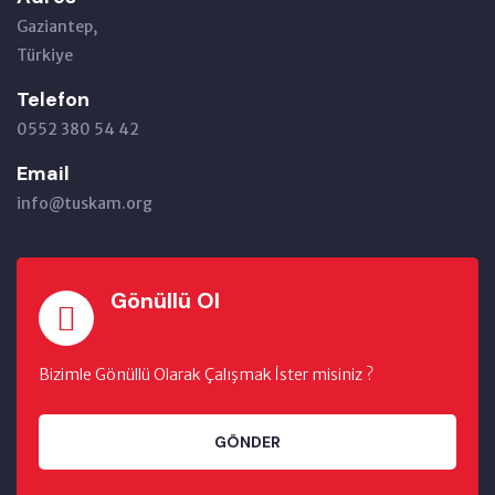
Gaziantep,
Türkiye
Telefon
0552 380 54 42
Email
info@tuskam.org
Gönüllü Ol
Bizimle Gönüllü Olarak Çalışmak İster misiniz ?
GÖNDER