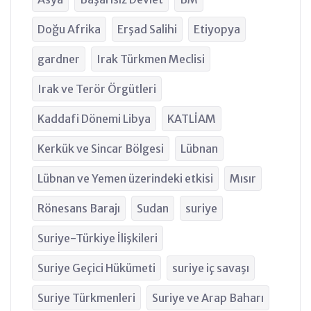
Doğu Afrika
Erşad Salihi
Etiyopya
gardner
Irak Türkmen Meclisi
Irak ve Terör Örgütleri
Kaddafi Dönemi Libya
KATLİAM
Kerkük ve Sincar Bölgesi
Lübnan
Lübnan ve Yemen üzerindeki etkisi
Mısır
Rönesans Barajı
Sudan
suriye
Suriye-Türkiye İlişkileri
Suriye Geçici Hükümeti
suriye iç savaşı
Suriye Türkmenleri
Suriye ve Arap Baharı