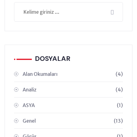
DOSYALAR
Alan Okumaları
(4)
Analiz
(4)
ASYA
(1)
Genel
(13)
Görüş
(1)