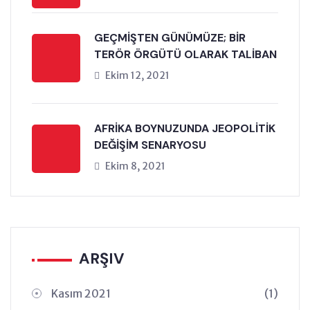
GEÇMİŞTEN GÜNÜMÜZE; BİR
TERÖR ÖRGÜTÜ OLARAK TALİBAN
Ekim 12, 2021
AFRİKA BOYNUZUNDA JEOPOLİTİK
DEĞİŞİM SENARYOSU
Ekim 8, 2021
ARŞIV
Kasım 2021
(1)