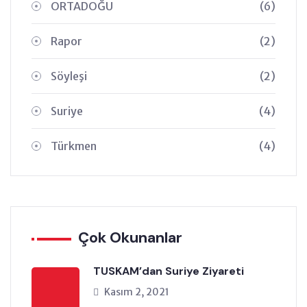
ORTADOĞU
(6)
Rapor
(2)
Söyleşi
(2)
Suriye
(4)
Türkmen
(4)
Çok Okunanlar
TUSKAM’dan Suriye Ziyareti
Kasım 2, 2021