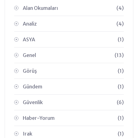
Alan Okumaları
(4)
Analiz
(4)
ASYA
(1)
Genel
(13)
Görüş
(1)
Gündem
(1)
Güvenlik
(6)
Haber-Yorum
(1)
Irak
(1)