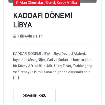
Alan Okumaları, Genel, Kuzey Afrika
KADDAFİ DÖNEMİ
LİBYA
Hüseyin Delen
KADDAFİ DÖNEMİ LİBYA Libya Devleti Akdeniz
kıyısında Mısır, Nijer, Çad ve Sudan ile komşu olan
bir Kuzey Afrika ülkesidir. Ülke; Fizan, Trablusgarp
ve Sirenayka isimli 3 ana bölgeden oluşmaktadır.
[…]
DEVAMINI OKU