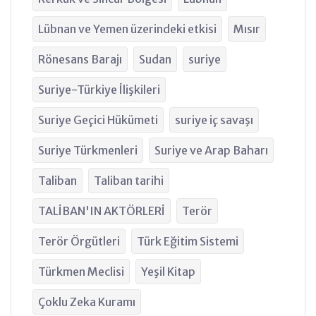
Lübnan ve Yemen üzerindeki etkisi
Mısır
Rönesans Barajı
Sudan
suriye
Suriye-Türkiye İlişkileri
Suriye Geçici Hükümeti
suriye iç savaşı
Suriye Türkmenleri
Suriye ve Arap Baharı
Taliban
Taliban tarihi
TALİBAN'IN AKTÖRLERİ
Terör
Terör Örgütleri
Türk Eğitim Sistemi
Türkmen Meclisi
Yeşil Kitap
Çoklu Zeka Kuramı