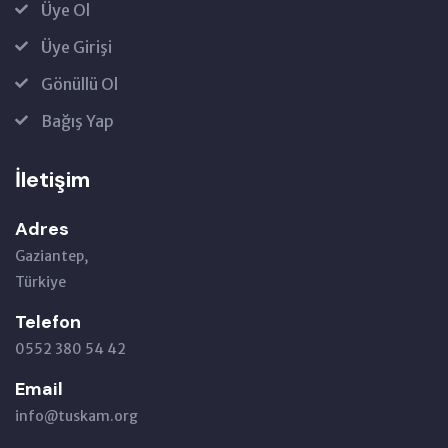
Üye Ol
Üye Girişi
Gönüllü Ol
Bağış Yap
İletişim
Adres
Gaziantep,
Türkiye
Telefon
0552 380 54 42
Email
info@tuskam.org