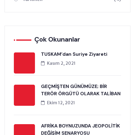
Çok Okunanlar
TUSKAM’dan Suriye Ziyareti
Kasım 2, 2021
GEÇMİŞTEN GÜNÜMÜZE; BİR
TERÖR ÖRGÜTÜ OLARAK TALİBAN
Ekim 12, 2021
AFRİKA BOYNUZUNDA JEOPOLİTİK
DEĞİŞİM SENARYOSU