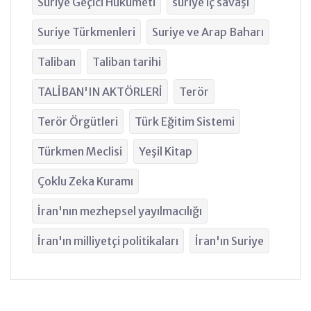
Suriye Geçici Hükümeti
suriye iç savaşı
Suriye Türkmenleri
Suriye ve Arap Baharı
Taliban
Taliban tarihi
TALİBAN'IN AKTÖRLERİ
Terör
Terör Örgütleri
Türk Eğitim Sistemi
Türkmen Meclisi
Yeşil Kitap
Çoklu Zeka Kuramı
İran'nın mezhepsel yayılmacılığı
İran'ın milliyetçi politikaları
İran'ın Suriye