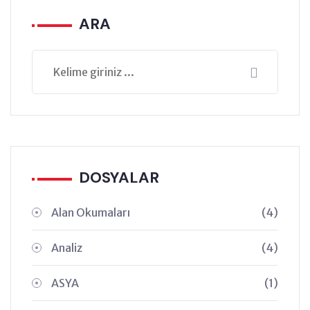
ARA
DOSYALAR
Alan Okumaları
(4)
Analiz
(4)
ASYA
(1)