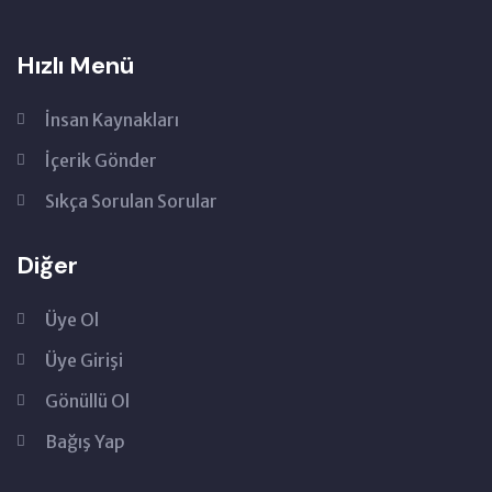
Hızlı Menü
İnsan Kaynakları
İçerik Gönder
Sıkça Sorulan Sorular
Diğer
Üye Ol
Üye Girişi
Gönüllü Ol
Bağış Yap