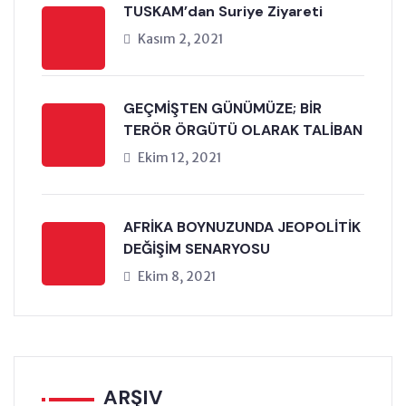
TUSKAM’dan Suriye Ziyareti
Kasım 2, 2021
GEÇMİŞTEN GÜNÜMÜZE; BİR
TERÖR ÖRGÜTÜ OLARAK TALİBAN
Ekim 12, 2021
AFRİKA BOYNUZUNDA JEOPOLİTİK
DEĞİŞİM SENARYOSU
Ekim 8, 2021
ARŞIV