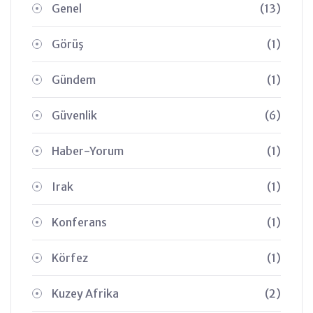
Genel
(13)
Görüş
(1)
Gündem
(1)
Güvenlik
(6)
Haber-Yorum
(1)
Irak
(1)
Konferans
(1)
Körfez
(1)
Kuzey Afrika
(2)