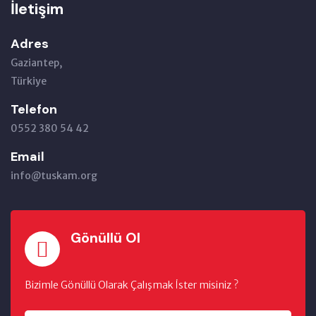
İletişim
Adres
Gaziantep,
Türkiye
Telefon
0552 380 54 42
Email
info@tuskam.org
Gönüllü Ol
Bizimle Gönüllü Olarak Çalışmak İster misiniz ?