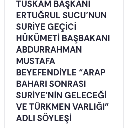
TUSKAM BAŞKANI
ERTUĞRUL SUCU’NUN
SURİYE GEÇİCİ
HÜKÜMETİ BAŞBAKANI
ABDURRAHMAN
MUSTAFA
BEYEFENDİYLE “ARAP
BAHARI SONRASI
SURİYE’NİN GELECEĞİ
VE TÜRKMEN VARLIĞI”
ADLI SÖYLEŞİ