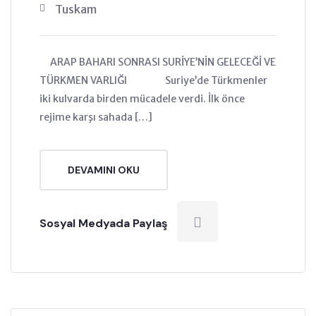
Tuskam
ARAP BAHARI SONRASI SURİYE’NİN GELECEĞİ VE
TÜRKMEN VARLIĞI Suriye’de Türkmenler
iki kulvarda birden mücadele verdi. İlk önce
rejime karşı sahada […]
DEVAMINI OKU
Sosyal Medyada Paylaş