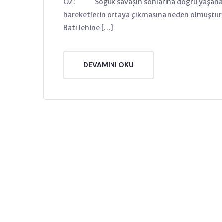
ÖZ: Soğuk savaşın sonlarına doğru yaşanan
hareketlerin ortaya çıkmasına neden olmuştur.
Batı lehine […]
DEVAMINI OKU