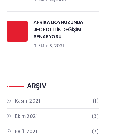
AFRİKA BOYNUZUNDA
JEOPOLİTİK DEĞİŞİM
SENARYOSU
Ekim 8, 2021
ARŞIV
Kasım 2021
(1)
Ekim 2021
(3)
Eylül 2021
(7)