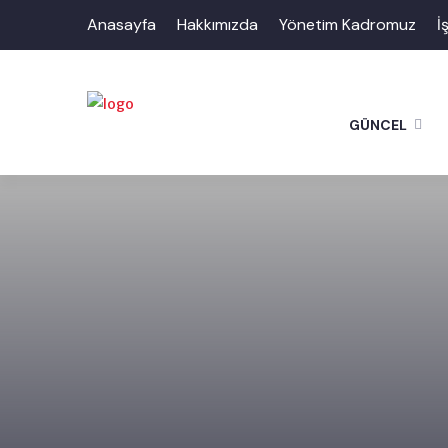
Anasayfa
Hakkımızda
Yönetim Kadromuz
İ
GÜNCEL