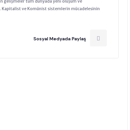
 gelişmeler tüm dünyada yeni oluşum ve
 Kapitalist ve Komünist sistemlerin mücadelesinin
Sosyal Medyada Paylaş