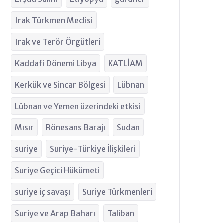
Irak Türkmen Meclisi
Irak ve Terör Örgütleri
Kaddafi Dönemi Libya
KATLİAM
Kerkük ve Sincar Bölgesi
Lübnan
Lübnan ve Yemen üzerindeki etkisi
Mısır
Rönesans Barajı
Sudan
suriye
Suriye-Türkiye İlişkileri
Suriye Geçici Hükümeti
suriye iç savaşı
Suriye Türkmenleri
Suriye ve Arap Baharı
Taliban