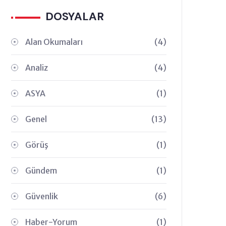
DOSYALAR
Alan Okumaları
(4)
Analiz
(4)
ASYA
(1)
Genel
(13)
Görüş
(1)
Gündem
(1)
Güvenlik
(6)
Haber-Yorum
(1)