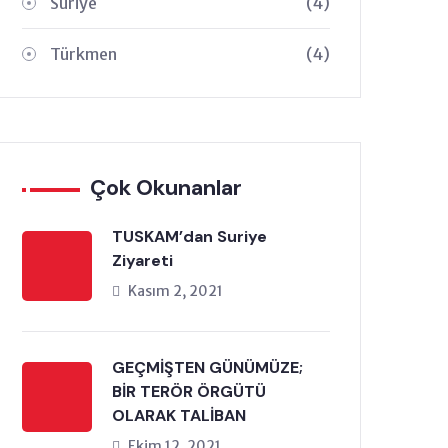
Suriye
(4)
Türkmen
(4)
Çok Okunanlar
TUSKAM’dan Suriye
Ziyareti
Kasım 2, 2021
GEÇMİŞTEN GÜNÜMÜZE;
BİR TERÖR ÖRGÜTÜ
OLARAK TALİBAN
Ekim 12, 2021