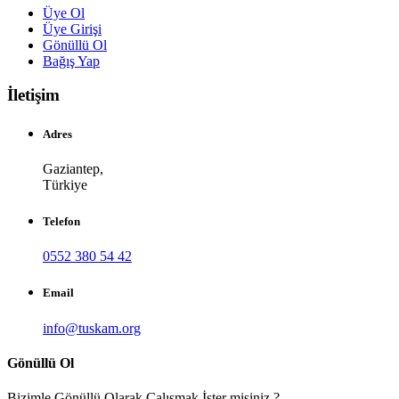
Üye Ol
Üye Girişi
Gönüllü Ol
Bağış Yap
İletişim
Adres
Gaziantep,
Türkiye
Telefon
0552 380 54 42
Email
info@tuskam.org
Gönüllü Ol
Bizimle Gönüllü Olarak Çalışmak İster misiniz ?