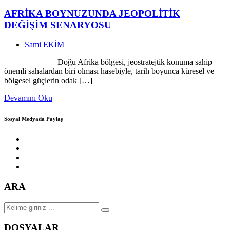
AFRİKA BOYNUZUNDA JEOPOLİTİK
DEĞİŞİM SENARYOSU
Sami EKİM
Doğu Afrika bölgesi, jeostratejtik konuma sahip
önemli sahalardan biri olması hasebiyle, tarih boyunca küresel ve
bölgesel güçlerin odak […]
Devamını Oku
Sosyal Medyada Paylaş
ARA
DOSYALAR