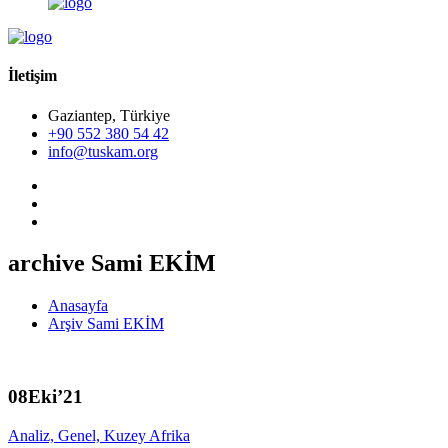
İletişim
Gaziantep, Türkiye
+90 552 380 54 42
info@tuskam.org
archive Sami EKİM
Anasayfa
Arşiv Sami EKİM
08
Eki’21
Analiz, Genel, Kuzey Afrika