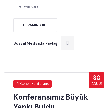
Ertuğrul SUCU
DEVAMINI OKU
Sosyal Medyada Paylaş
30
Genel, Konferans
AĞU’21
Konferansımız Büyük
Yankı Buldu.