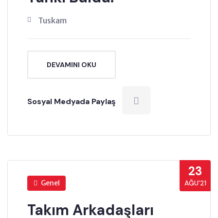
Tuskam
DEVAMINI OKU
Sosyal Medyada Paylaş
23
Genel
AĞU’21
Takım Arkadaşları