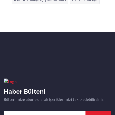
Haber Bülteni
Bültenimize abone olarak içeriklerimizi takip edebilirsiniz.