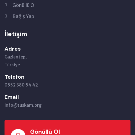
Gönüllü Ol
Bağış Yap
İletişim
Adres
Gaziantep,
Türkiye
Telefon
0552 380 54 42
Email
info@tuskam.org
Gönüllü Ol