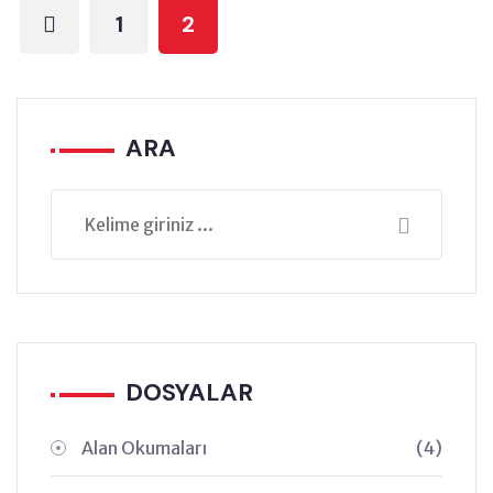
1
2
ARA
DOSYALAR
Alan Okumaları
(4)