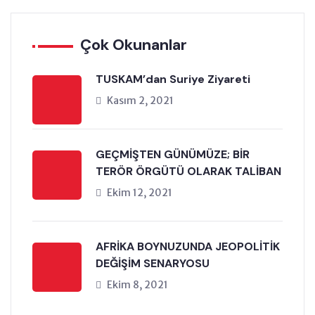
Çok Okunanlar
TUSKAM’dan Suriye Ziyareti
Kasım 2, 2021
GEÇMİŞTEN GÜNÜMÜZE; BİR
TERÖR ÖRGÜTÜ OLARAK TALİBAN
Ekim 12, 2021
AFRİKA BOYNUZUNDA JEOPOLİTİK
DEĞİŞİM SENARYOSU
Ekim 8, 2021