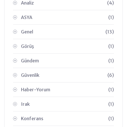
Analiz
(4)
ASYA
(1)
Genel
(13)
Görüş
(1)
Gündem
(1)
Güvenlik
(6)
Haber-Yorum
(1)
Irak
(1)
Konferans
(1)