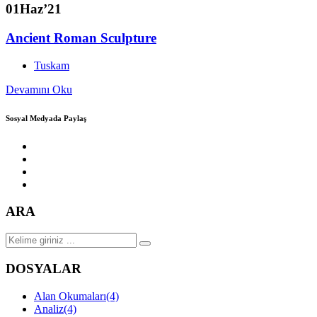
01
Haz’21
Ancient Roman Sculpture
Tuskam
Devamını Oku
Sosyal Medyada Paylaş
ARA
DOSYALAR
Alan Okumaları
(4)
Analiz
(4)