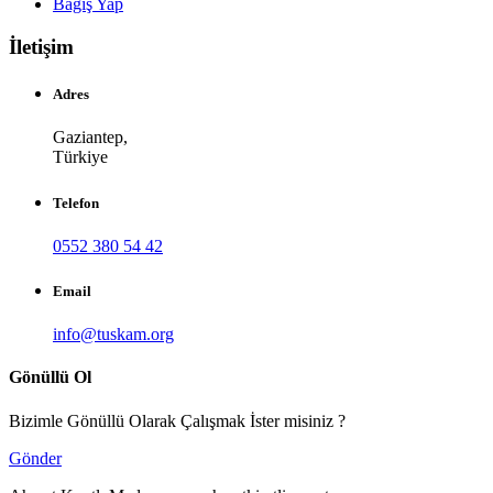
Bağış Yap
İletişim
Adres
Gaziantep,
Türkiye
Telefon
0552 380 54 42
Email
info@tuskam.org
Gönüllü Ol
Bizimle Gönüllü Olarak Çalışmak İster misiniz ?
Gönder