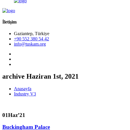
İletişim
Gaziantep, Türkiye
+90 552 380 54 42
info@tuskam.org
archive Haziran 1st, 2021
Anasayfa
Industry V3
01
Haz’21
Buckingham Palace