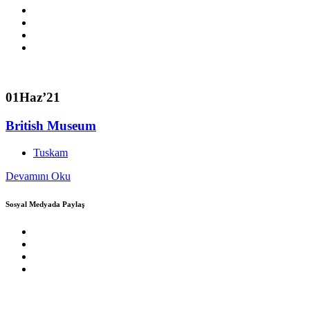
01
Haz’21
British Museum
Tuskam
Devamını Oku
Sosyal Medyada Paylaş