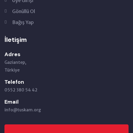
Üye Girişi
Gönüllü Ol
Bağış Yap
İletişim
Adres
Gaziantep,
Türkiye
Telefon
0552 380 54 42
Email
info@tuskam.org