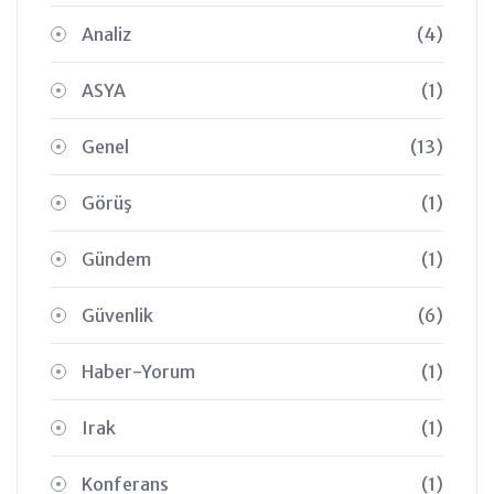
Analiz
(4)
ASYA
(1)
Genel
(13)
Görüş
(1)
Gündem
(1)
Güvenlik
(6)
Haber-Yorum
(1)
Irak
(1)
Konferans
(1)