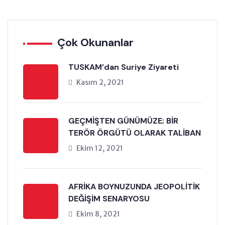
Çok Okunanlar
TUSKAM’dan Suriye Ziyareti
Kasım 2, 2021
GEÇMİŞTEN GÜNÜMÜZE; BİR
TERÖR ÖRGÜTÜ OLARAK TALİBAN
Ekim 12, 2021
AFRİKA BOYNUZUNDA JEOPOLİTİK
DEĞİŞİM SENARYOSU
Ekim 8, 2021