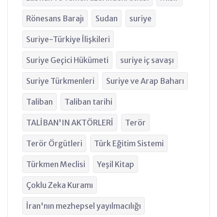
Rönesans Barajı
Sudan
suriye
Suriye-Türkiye İlişkileri
Suriye Geçici Hükümeti
suriye iç savaşı
Suriye Türkmenleri
Suriye ve Arap Baharı
Taliban
Taliban tarihi
TALİBAN'IN AKTÖRLERİ
Terör
Terör Örgütleri
Türk Eğitim Sistemi
Türkmen Meclisi
Yeşil Kitap
Çoklu Zeka Kuramı
İran'nın mezhepsel yayılmacılığı