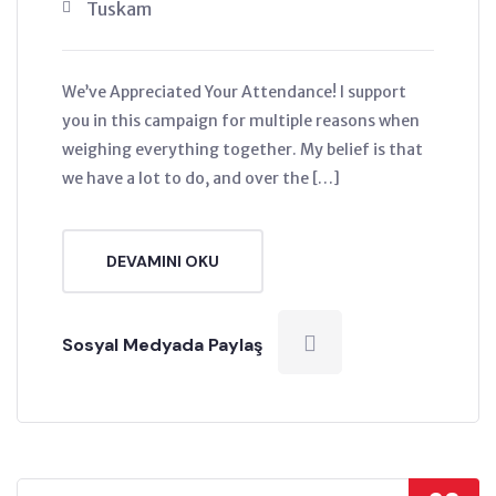
Tuskam
We’ve Appreciated Your Attendance! I support
you in this campaign for multiple reasons when
weighing everything together. My belief is that
we have a lot to do, and over the […]
DEVAMINI OKU
Sosyal Medyada Paylaş