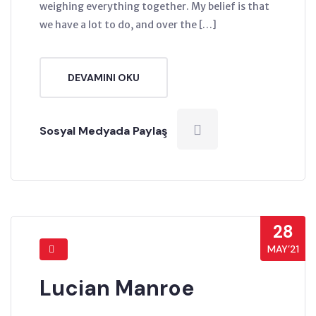
weighing everything together. My belief is that
we have a lot to do, and over the […]
DEVAMINI OKU
Sosyal Medyada Paylaş
28
MAY’21
Lucian Manroe