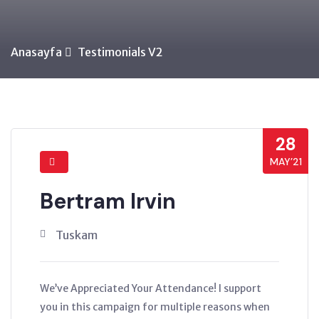
Anasayfa
Testimonials V2
28
MAY’21
Bertram Irvin
Tuskam
We’ve Appreciated Your Attendance! I support
you in this campaign for multiple reasons when