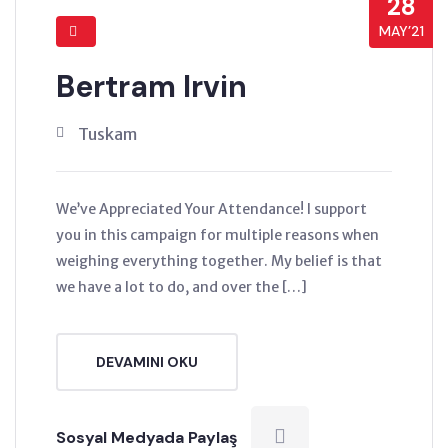
28
MAY’21
Bertram Irvin
Tuskam
We’ve Appreciated Your Attendance! I support
you in this campaign for multiple reasons when
weighing everything together. My belief is that
we have a lot to do, and over the […]
DEVAMINI OKU
Sosyal Medyada Paylaş