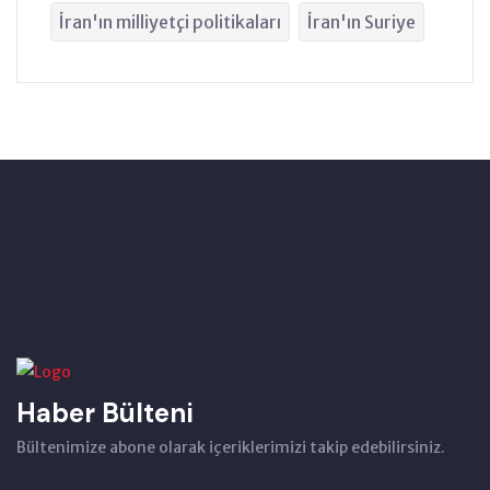
İran'ın milliyetçi politikaları
İran'ın Suriye
Haber Bülteni
Bültenimize abone olarak içeriklerimizi takip edebilirsiniz.