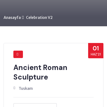
Anasayfa
Celebration V2
01
HAZ’21
Ancient Roman
Sculpture
Tuskam