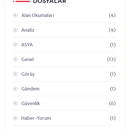
DOSYALAR
Alan Okumaları
(4)
Analiz
(4)
ASYA
(1)
Genel
(13)
Görüş
(1)
Gündem
(1)
Güvenlik
(6)
Haber-Yorum
(1)