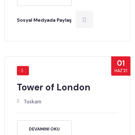
Sosyal Medyada Paylaş
01
HAZ’21
Tower of London
Tuskam
DEVAMINI OKU