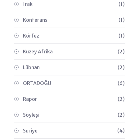
Irak
(1)
Konferans
(1)
Körfez
(1)
Kuzey Afrika
(2)
Lübnan
(2)
ORTADOĞU
(6)
Rapor
(2)
Söyleşi
(2)
Suriye
(4)