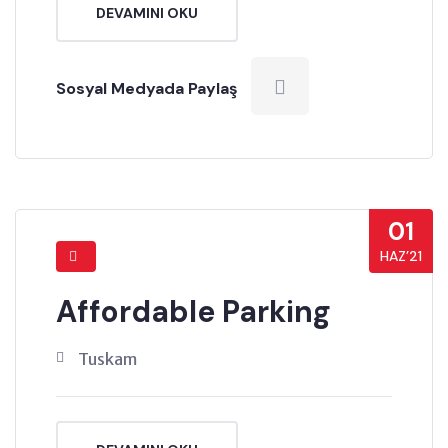
DEVAMINI OKU
Sosyal Medyada Paylaş
01
HAZ’21
Affordable Parking
Tuskam