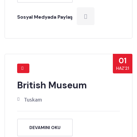
Sosyal Medyada Paylaş
01
HAZ’21
British Museum
Tuskam
DEVAMINI OKU