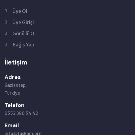
Üye Ol
Üye Girişi
Gönüllü Ol
Bağış Yap
İletişim
Adres
Gaziantep,
Türkiye
Telefon
0552 380 54 42
Email
info@tuskam.org