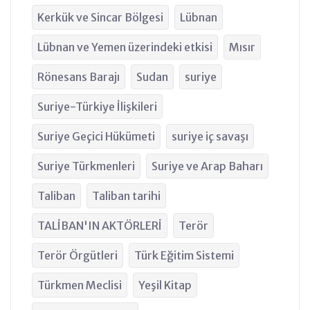
Kerkük ve Sincar Bölgesi
Lübnan
Lübnan ve Yemen üzerindeki etkisi
Mısır
Rönesans Barajı
Sudan
suriye
Suriye-Türkiye İlişkileri
Suriye Geçici Hükümeti
suriye iç savaşı
Suriye Türkmenleri
Suriye ve Arap Baharı
Taliban
Taliban tarihi
TALİBAN'IN AKTÖRLERİ
Terör
Terör Örgütleri
Türk Eğitim Sistemi
Türkmen Meclisi
Yeşil Kitap