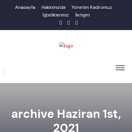
Anasayfa
Hakkımızda
Yönetim Kadromuz
İşbirliklerimiz
İletişim
archive Haziran 1st,
2021