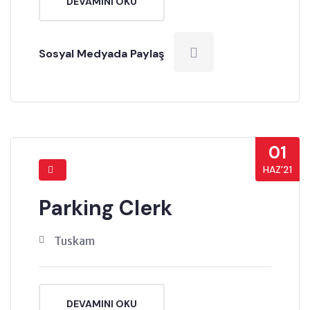
DEVAMINI OKU
Sosyal Medyada Paylaş
01
HAZ’21
Parking Clerk
Tuskam
DEVAMINI OKU