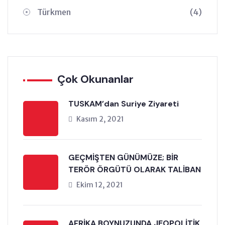
Türkmen
(4)
Çok Okunanlar
TUSKAM’dan Suriye Ziyareti
Kasım 2, 2021
GEÇMİŞTEN GÜNÜMÜZE; BİR
TERÖR ÖRGÜTÜ OLARAK TALİBAN
Ekim 12, 2021
AFRİKA BOYNUZUNDA JEOPOLİTİK