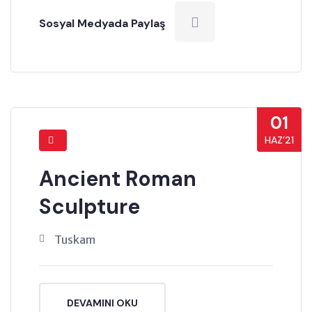
Sosyal Medyada Paylaş
01
HAZ’21
Ancient Roman
Sculpture
Tuskam
DEVAMINI OKU