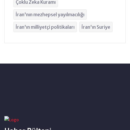
Çoklu Zeka Kuramı
İran'nın mezhepsel yayılmacılığı
İran'ın milliyetçi politikaları
İran'ın Suriye