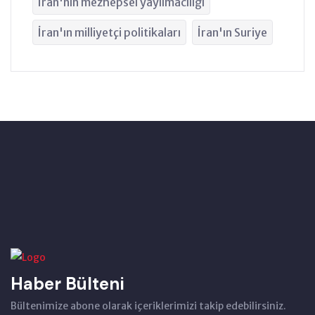
İran'nın mezhepsel yayılmacılığı
İran'ın milliyetçi politikaları
İran'ın Suriye
Haber Bülteni
Bültenimize abone olarak içeriklerimizi takip edebilirsiniz.