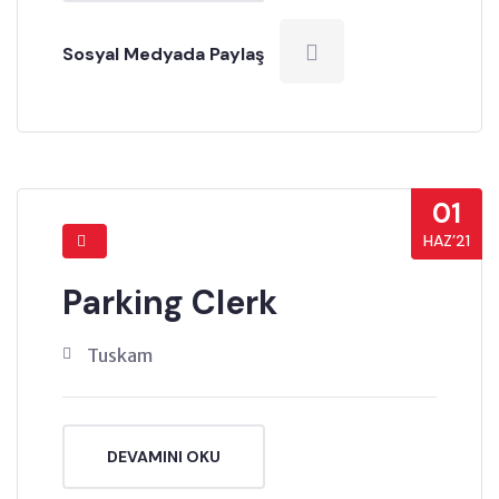
Sosyal Medyada Paylaş
01
HAZ’21
Parking Clerk
Tuskam
DEVAMINI OKU