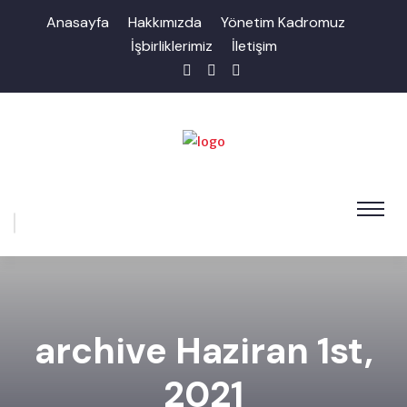
Anasayfa
Hakkımızda
Yönetim Kadromuz
İşbirliklerimiz
İletişim
archive Haziran 1st,
2021