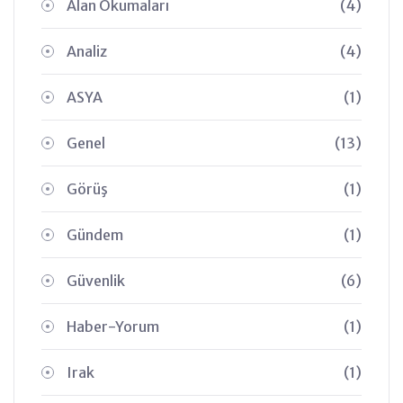
Alan Okumaları
(4)
Analiz
(4)
ASYA
(1)
Genel
(13)
Görüş
(1)
Gündem
(1)
Güvenlik
(6)
Haber-Yorum
(1)
Irak
(1)