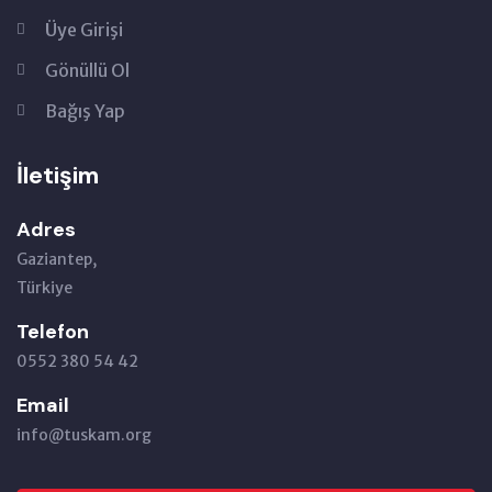
Üye Girişi
Gönüllü Ol
Bağış Yap
İletişim
Adres
Gaziantep,
Türkiye
Telefon
0552 380 54 42
Email
info@tuskam.org