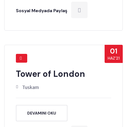
Sosyal Medyada Paylaş
01
HAZ’21
Tower of London
Tuskam
DEVAMINI OKU