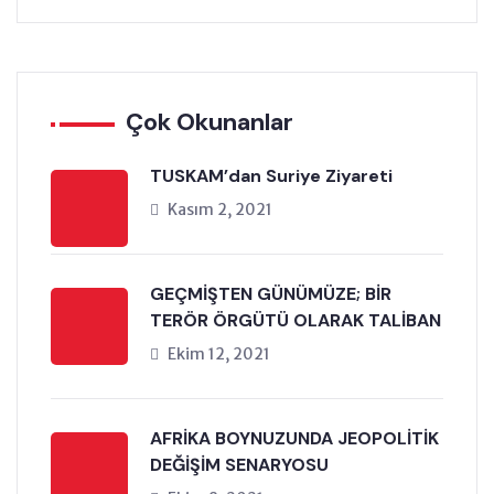
Çok Okunanlar
TUSKAM’dan Suriye Ziyareti
Kasım 2, 2021
GEÇMİŞTEN GÜNÜMÜZE; BİR
TERÖR ÖRGÜTÜ OLARAK TALİBAN
Ekim 12, 2021
AFRİKA BOYNUZUNDA JEOPOLİTİK
DEĞİŞİM SENARYOSU