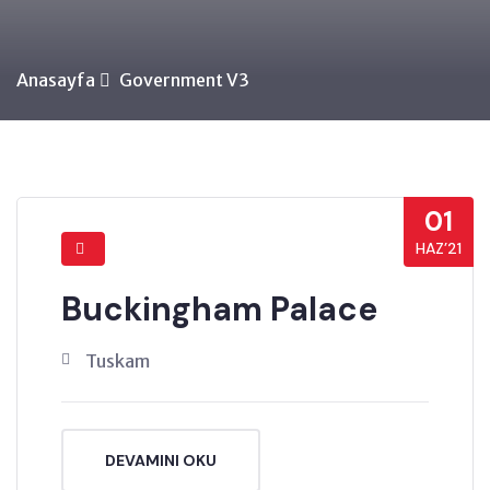
Anasayfa
Government V3
01
HAZ’21
Buckingham Palace
Tuskam
DEVAMINI OKU