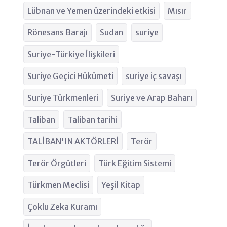
Lübnan ve Yemen üzerindeki etkisi
Mısır
Rönesans Barajı
Sudan
suriye
Suriye-Türkiye İlişkileri
Suriye Geçici Hükümeti
suriye iç savaşı
Suriye Türkmenleri
Suriye ve Arap Baharı
Taliban
Taliban tarihi
TALİBAN'IN AKTÖRLERİ
Terör
Terör Örgütleri
Türk Eğitim Sistemi
Türkmen Meclisi
Yeşil Kitap
Çoklu Zeka Kuramı